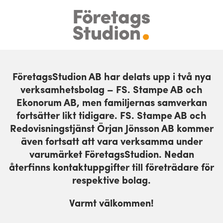
Skip
to
content
FöretagsStudion AB har delats upp i två nya
verksamhetsbolag – FS. Stampe AB och
Ekonorum AB, men familjernas samverkan
fortsätter likt tidigare. FS. Stampe AB och
Redovisningstjänst Örjan Jönsson AB kommer
även fortsatt att vara verksamma under
varumärket FöretagsStudion. Nedan
återfinns kontaktuppgifter till företrädare för
respektive bolag.
Varmt välkommen!