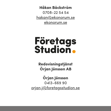
Håkan Bäckström
0708-22 54 54
hakan@ekonorum.se
ekonorum.se
Redovisningstjänst
Örjan Jönsson AB
Örjan Jönsson
0413-669 90
orjan.j@foretagsstudion.se