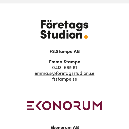
FS.Stampe AB
Emma Stampe
0413-669 81
emma.s@foretagsstudion.se
fsstampe.se
Ekonorum AB